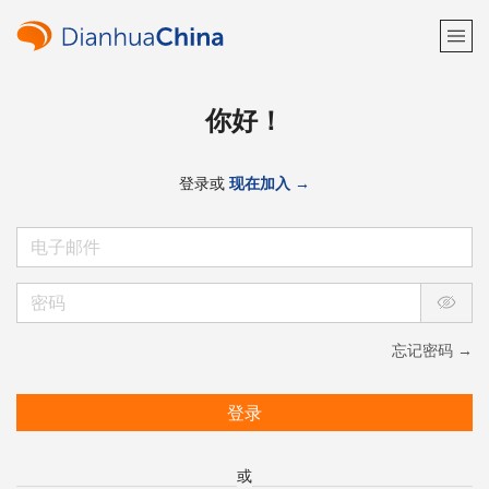
你好！
登录或
现在加入 →
忘记密码 →
登录
或