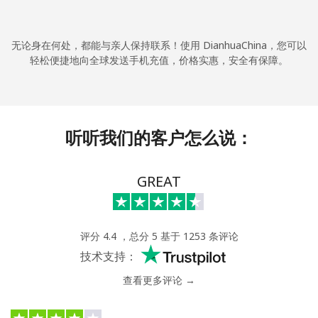
本人明白，在本网站开设账户，即代表本人同意这些
条款。
加入
无论身在何处，都能与亲人保持联系！使用 DianhuaChina，您可以
轻松便捷地向全球发送手机充值，价格实惠，安全有保障。
你好！
听听我们的客户怎么说：
登录或
现在加入 →
GREAT
评分 4.4 ，总分 5 基于 1253 条评论
技术支持：
忘记密码 →
查看更多评论 →
登录