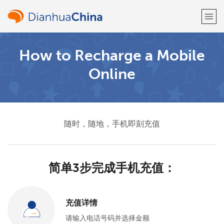
How to Recharge a Mobile
欢迎！
Online
已经有账户了
请登录 →
注册使用
随时，随地，手机即刻充值
简单3步完成手机充值：
或
者
充值详情
请输入电话号码并选择金额