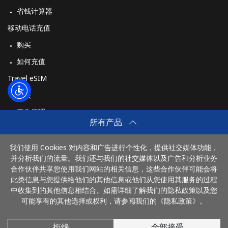
省钱计算器
移动电话充值
购买
如何充值
Travel eSIM
购买
工作原理
所有产品
我们使用 Cookies 对内容和广告进行个性化，提供社交媒体功能，
付款方式：
并分析我们的流量。我们还与我们的社交媒体以及广告和分析业务
合作伙伴共享您使用我们网站的相关信息，这些合作伙伴可能会将
此类信息与您提供给他们的其他信息或他们从您使用其服务的过程
中收集到的其他信息相结合。如需详细了解我们的隐私政策以及您
可能享有的其他选择或权利，请参阅我们的《隐私政策》。
拒绝
全部接受