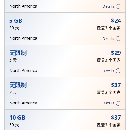
本人明白，在本网站开设账户，即代表本人同意这些
条款。
North America
Details
加入
5 GB
⁦$24⁩
30 天
覆盖3 个国家
North America
Details
你好！
无限制
⁦$29⁩
5 天
覆盖3 个国家
登录或
现在加入 →
North America
Details
无限制
⁦$37⁩
7 天
覆盖3 个国家
North America
Details
忘记密码 →
10 GB
⁦$37⁩
30 天
覆盖3 个国家
登录