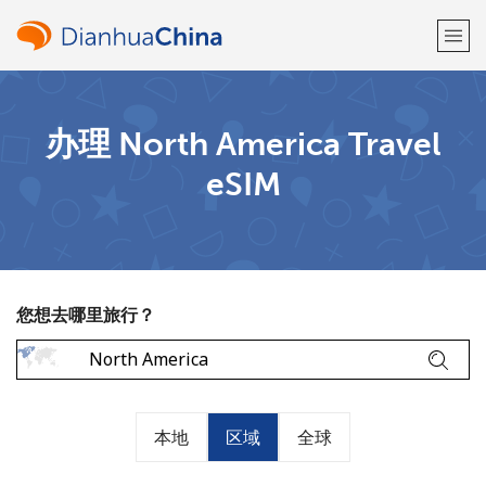
欢迎！
办理 North America Travel
eSIM
已经有账户了
请登录 →
注册使用
您想去哪里旅行？
或
者
本地
区域
全球