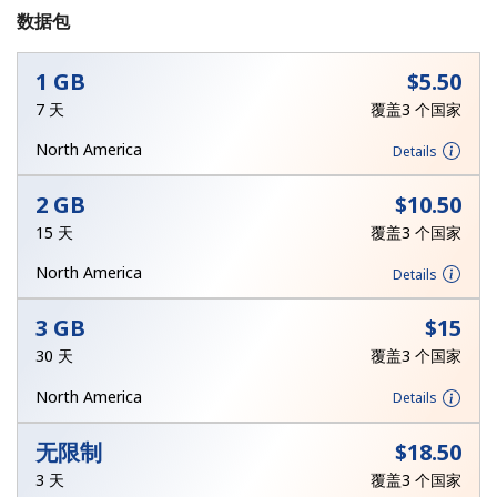
数据包
1 GB
⁦$5.50⁩
7 天
覆盖3 个国家
North America
Details
未创建密码
2 GB
⁦$10.50⁩
至少 8 个字符
15 天
覆盖3 个国家
一个大写字母和一个小写字母
一个数字
North America
Details
一个特殊字符
3 GB
⁦$15⁩
30 天
覆盖3 个国家
North America
Details
无限制
⁦$18.50⁩
请保持联系，以便享受我们绝佳的优惠活动。
3 天
覆盖3 个国家