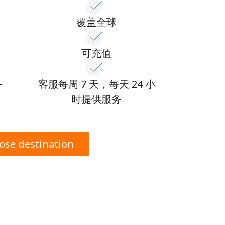
覆盖全球
可充值
务
客服每周 7 天，每天 24 小
时提供服务
ose destination