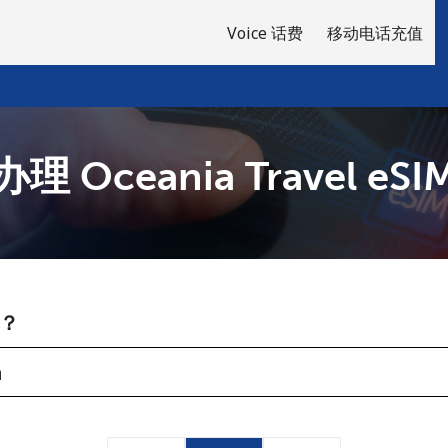
Voice 话费
移动电话充值
办理 Oceania Travel eSI
欢迎！
已经有账户了
请登录 →
？
注册使用