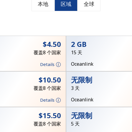
本地
区域
全球
或
者
⁦$4.50⁩
2 GB
覆盖8 个国家
15 天
Oceanlink
Details
⁦$10.50⁩
无限制
覆盖8 个国家
3 天
Oceanlink
Details
⁦$15.50⁩
无限制
未创建密码
覆盖8 个国家
5 天
至少 8 个字符