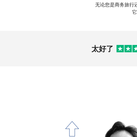
无论您是商务旅行还
它
太好了