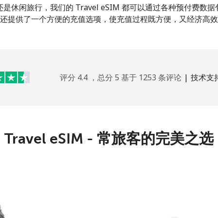
是休闲旅行，我们的 Travel eSIM 都可以通过各种预付费数
还提供了一个方便的充值选项，使充值过程既方便，又经济高效
你好！
登录或
现在加入 →
评分 4.4 ，总分 5 基于 1253 条评论
|
技术支
Travel eSIM - 常旅客的完美之选
忘记密码 →
登录
或