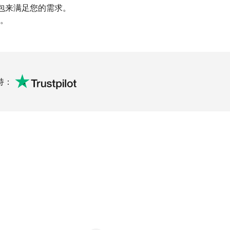
据包来满足您的需求。
。
持：