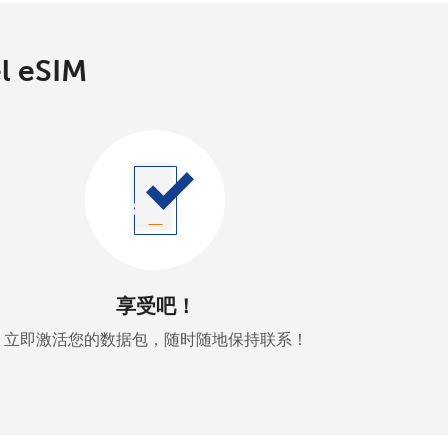
 eSIM
享受吧！
立即激活您的数据包，随时随地保持联系！