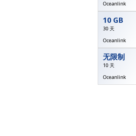
Oceanlink
10 GB
30 天
Oceanlink
无限制
10 天
Oceanlink