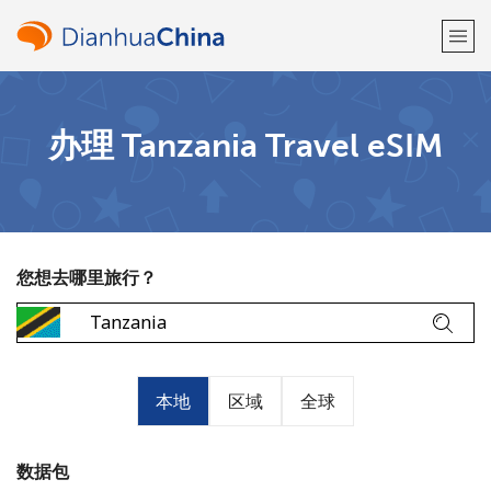
欢迎！
办理 Tanzania Travel eSIM
已经有账户了
请登录 →
注册使用
您想去哪里旅行？
或
者
本地
区域
全球
数据包