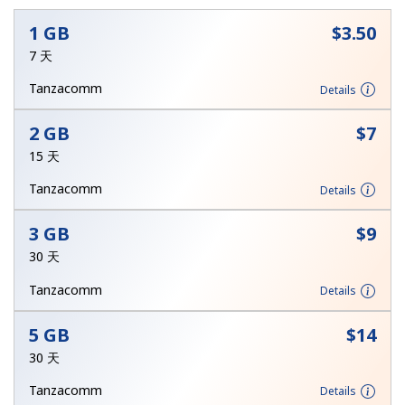
1 GB
⁦$3.50⁩
7 天
Tanzacomm
Details
2 GB
⁦$7⁩
15 天
未创建密码
至少 8 个字符
Tanzacomm
Details
一个大写字母和一个小写字母
一个数字
3 GB
⁦$9⁩
一个特殊字符
30 天
Tanzacomm
Details
5 GB
⁦$14⁩
30 天
请保持联系，以便享受我们绝佳的优惠活动。
Tanzacomm
Details