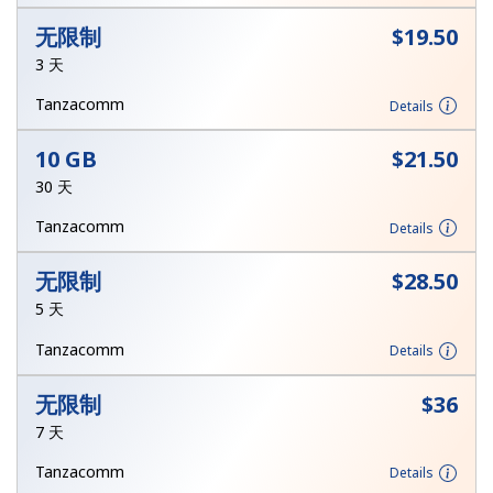
本人明白，在本网站开设账户，即代表本人同意这些
条款。
无限制
⁦$19.50⁩
3 天
加入
Tanzacomm
Details
10 GB
⁦$21.50⁩
30 天
你好！
Tanzacomm
Details
登录或
现在加入 →
无限制
⁦$28.50⁩
5 天
Tanzacomm
Details
无限制
⁦$36⁩
忘记密码 →
7 天
Tanzacomm
Details
登录