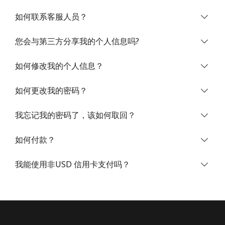
如何联系客服人员？
您会与第三方分享我的个人信息吗?
如何修改我的个人信息？
未创建密码
如何更改我的密码？
至少 8 个字符
一个大写字母和一个小写字母
我忘记我的密码了，该如何取回？
一个数字
一个特殊字符
如何付款？
我能使用非USD 信用卡支付吗？
请保持联系，以便享受我们绝佳的优惠活动。