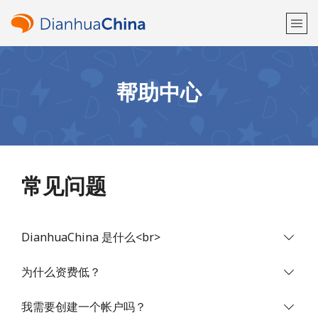
欢迎！
帮助中心
已经有账户了
请登录 →
注册使用
常见问题
DianhuaChina 是什么<br>
或
者
为什么资费低？
我需要创建一个帐户吗？