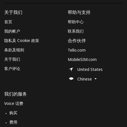
本人明白，在本网站开设账户，即代表本人同意这些
条款。
关于我们
帮助与支持
加入
首页
帮助中心
我的帐户
联系我们
隐私及 Cookie 政策
合作伙伴
你好！
条款及细则
Tello.com
关于我们
MobileSIM.com
登录或
现在加入 →
客户评论
United States
Chinese
我们的服务
Voice 话费
忘记密码 →
购买
费用
登录