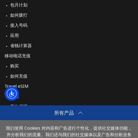
包月计划
如何拨打
或
者
接入号码
应用
继续使用
省钱计算器
移动电话充值
购买
如何充值
Travel eSIM
购买
工作原理
所有产品
我们使用 Cookies 对内容和广告进行个性化，提供社交媒体功能，
付款方式：
并分析我们的流量。我们还与我们的社交媒体以及广告和分析业务