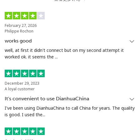
February 27, 2026
Philippe Rochon
works good
well, at first it didn't connect but on my second attempt it
worked ok. it seems the ...
December 29, 2023
A loyal customer
It's convenient to use DianhuaChina
I've been using DianhuaChina to call China for years. The quality
is good. I used the...