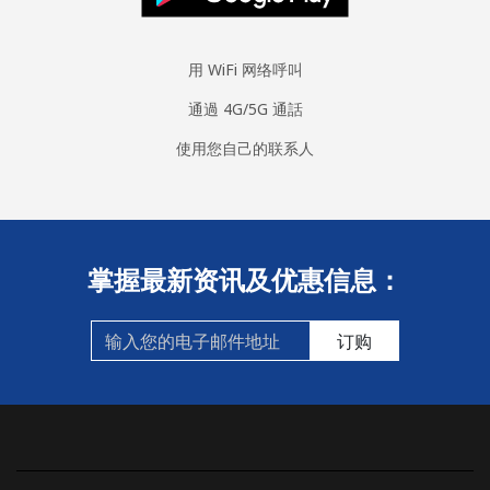
用 WiFi 网络呼叫
通過 4G/5G 通話
使用您自己的联系人
掌握最新资讯及优惠信息：
订购