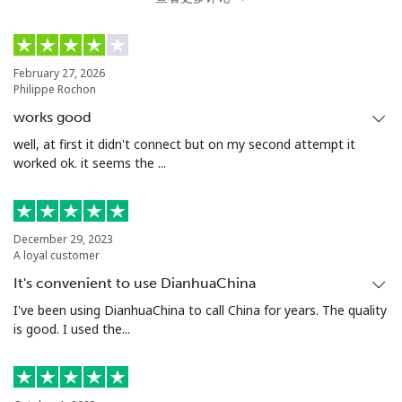
February 27, 2026
Philippe Rochon
works good
well, at first it didn't connect but on my second attempt it
worked ok. it seems the ...
December 29, 2023
A loyal customer
It's convenient to use DianhuaChina
I've been using DianhuaChina to call China for years. The quality
is good. I used the...