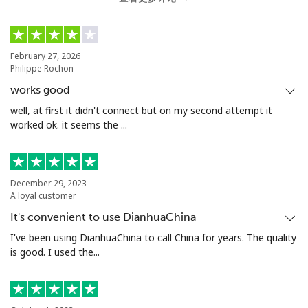
February 27, 2026
Philippe Rochon
works good
well, at first it didn't connect but on my second attempt it
worked ok. it seems the ...
December 29, 2023
A loyal customer
It's convenient to use DianhuaChina
I've been using DianhuaChina to call China for years. The quality
is good. I used the...