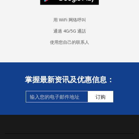
用 WiFi 网络呼叫
通過 4G/5G 通話
使用您自己的联系人
掌握最新资讯及优惠信息：
订购