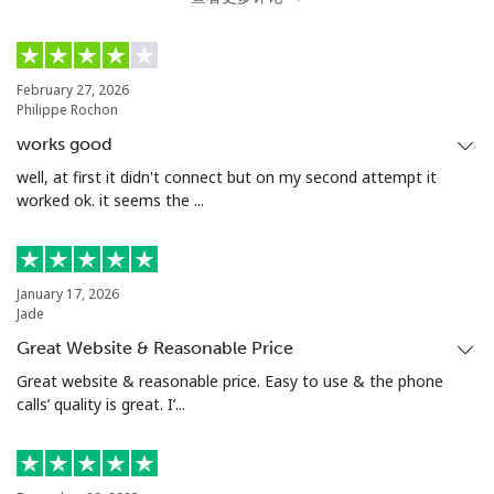
February 27, 2026
Philippe Rochon
works good
well, at first it didn't connect but on my second attempt it
worked ok. it seems the ...
January 17, 2026
Jade
Great Website & Reasonable Price
Great website & reasonable price. Easy to use & the phone
calls’ quality is great. I’...