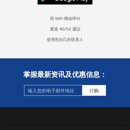
用 WiFi 网络呼叫
通過 4G/5G 通話
使用您自己的联系人
掌握最新资讯及优惠信息：
订购