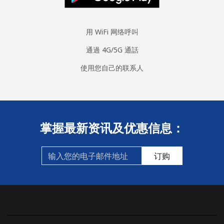
用 WiFi 网络呼叫
通過 4G/5G 通話
使用您自己的联系人
掌握最新资讯及优惠信息：
订购