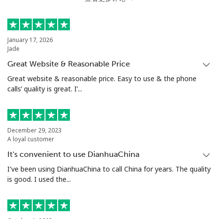
January 17, 2026
Jade
Great Website & Reasonable Price
Great website & reasonable price. Easy to use & the phone
calls’ quality is great. I’...
December 29, 2023
A loyal customer
It's convenient to use DianhuaChina
I've been using DianhuaChina to call China for years. The quality
is good. I used the...