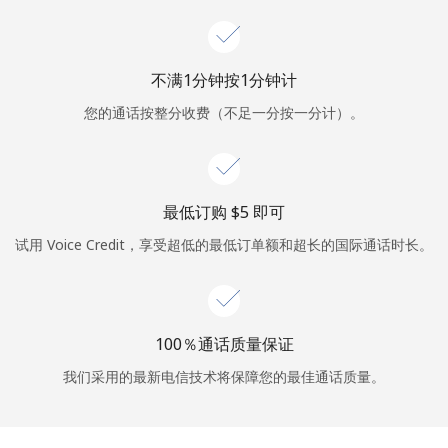
或
者
不满1分钟按1分钟计
您的通话按整分收费（不足一分按一分计）。
继续使用
最低订购 ⁦$5⁩ 即可
试用 Voice Credit，享受超低的最低订单额和超长的国际通话时长。
100％通话质量保证
我们采用的最新电信技术将保障您的最佳通话质量。