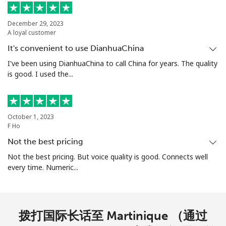
December 29, 2023
A loyal customer
It's convenient to use DianhuaChina
I've been using DianhuaChina to call China for years. The quality
is good. I used the...
October 1, 2023
F Ho
Not the best pricing
Not the best pricing. But voice quality is good. Connects well
every time. Numeric...
拨打国际长话至 Martinique （通过