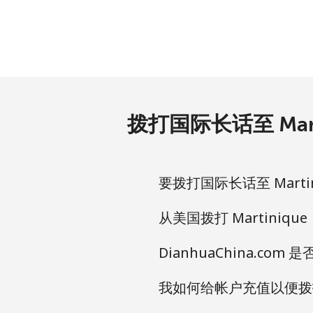
Mariana Islands
All country
Marshall Islands
拨打国际长话至 Mart
座机
手机
要拨打国际长话至 Martin
Martinique
从美国拨打 Martinique
DianhuaChina.com
座机
我如何给帐户充值以便拨打 M
手机