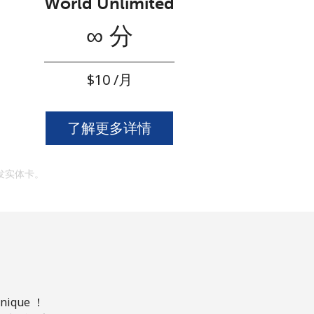
World Unlimited
∞ 分
⁦$10⁩ /月
了解更多详情
发实体卡。
que ！