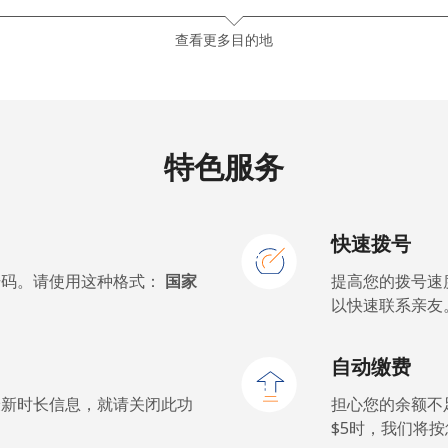
⁦81.9¢⁩
6 分钟最少 ⁦$5⁩
查看更多目的地
⁦88.5¢⁩
5 分钟最少 ⁦$5⁩
特色服务
⁦57.9¢⁩
8 分钟最少 ⁦$5⁩
快速拨号
⁦57.9¢⁩
8 分钟最少 ⁦$5⁩
号码。请使用这种格式：
国家
提高您的拨号速
以快速联系亲友
⁦1.5¢⁩
333 分钟最少 ⁦$5⁩
自动缴费
⁦1.5¢⁩
333 分钟最少 ⁦$5⁩
最新时长信息，就请关闭此功
担心您的余额不
$5⁩时，我们