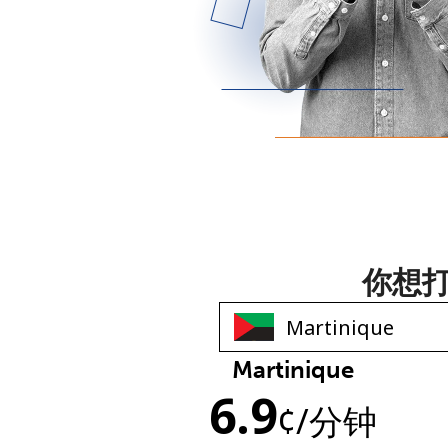
你想
Martinique
6.9
¢
/分钟