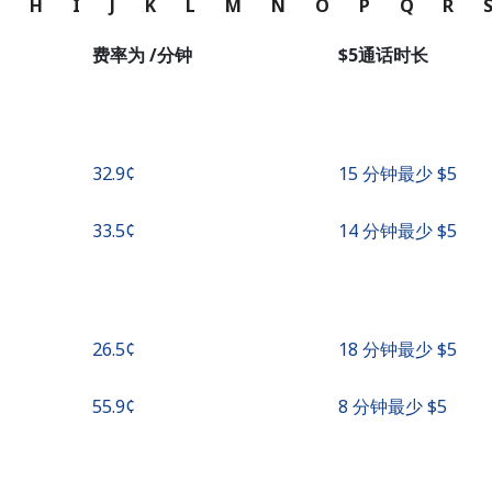
G
H
I
J
K
L
M
N
O
P
Q
R
者
费率为 /分钟
⁦$5⁩通话时长
继续使用
⁦32.9¢⁩
15 分钟最少 ⁦$5⁩
⁦33.5¢⁩
14 分钟最少 ⁦$5⁩
⁦26.5¢⁩
18 分钟最少 ⁦$5⁩
⁦55.9¢⁩
8 分钟最少 ⁦$5⁩