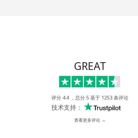
Maldives
座机
手机
Mali
GREAT
座机
手机
评分 4.4 ，总分 5 基于 1253 条评论
Malta
技术支持：
座机
查看更多评论 →
手机