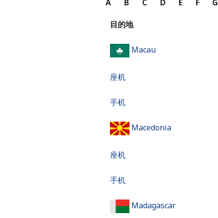
A
B
C
D
E
F
目的地
Macau
座机
手机
Macedonia
座机
手机
Madagascar