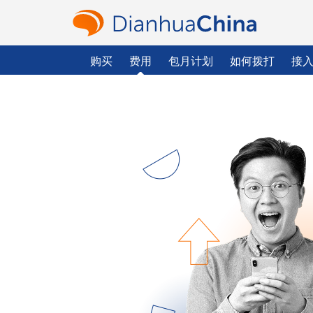
购买
费用
包月计划
如何拨打
接