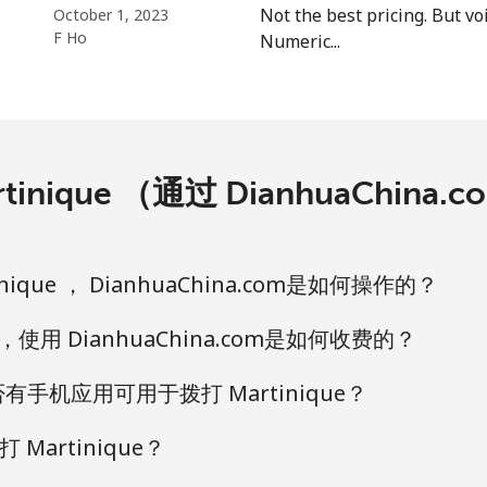
Not the best pricing. But vo
October 1, 2023
F Ho
Numeric...
⁦10.5¢⁩
47 分钟最少 ⁦$5⁩
inique （通过 DianhuaChin
⁦32.9¢⁩
15 分钟最少 ⁦$5⁩
⁦32.9¢⁩
15 分钟最少 ⁦$5⁩
ique ， DianhuaChina.com是如何操作的？
 ，使用 DianhuaChina.com是如何收费的？
 是否有手机应用可用于拨打 Martinique？
⁦6.9¢⁩
72 分钟最少 ⁦$5⁩
artinique？
⁦30.9¢⁩
16 分钟最少 ⁦$5⁩