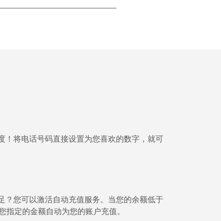
-
-
-
-
度！将电话号码直接设置为您喜欢的数字，就可
。
-
-
足？您可以激活自动充值服务。当您的余额低于⁦
将按您指定的金额自动为您的账户充值。