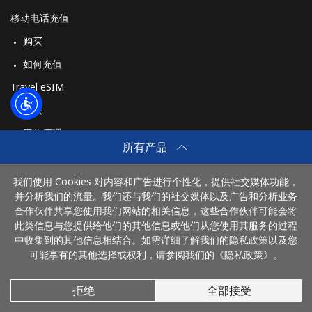
移动电话充值
购买
如何充值
Travel eSIM
购买
工作原理
所有产品
我们使用 Cookies 对内容和广告进行个性化，提供社交媒体功能，
付款方式：
并分析我们的流量。我们还与我们的社交媒体以及广告和分析业务
合作伙伴共享您使用我们网站的相关信息，这些合作伙伴可能会将
此类信息与您提供给他们的其他信息或他们从您使用其服务的过程
中收集到的其他信息相结合。如需详细了解我们的隐私政策以及您
可能享有的其他选择或权利，请参阅我们的《隐私政策》。
拒绝
全部接受
© 2026 DianhuaChina