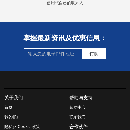
使用您自己的联系人
掌握最新资讯及优惠信息：
订购
关于我们
帮助与支持
首页
帮助中心
我的帐户
联系我们
隐私及 Cookie 政策
合作伙伴