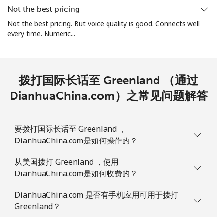
Not the best pricing
All country
⁦4.5¢⁩
111 分钟最少
⁦8¢⁩
Not the best pricing. But voice quality is good. Connects well
⁦$5⁩
every time. Numeric...
Guatemala
拨打国际长话至 Greenland （通过
座机
⁦19.9¢⁩
25 分钟最少 ⁦$5⁩
-
DianhuaChina.com）之常见问题解答
手机
⁦20.9¢⁩
23 分钟最少 ⁦$5⁩
⁦11¢⁩
Guinea
要拨打国际长话至 Greenland ，
DianhuaChina.com是如何操作的？
座机
⁦64.9¢⁩
7 分钟最少 ⁦$5⁩
-
从美国拨打 Greenland ，使用
DianhuaChina.com是如何收费的？
手机
⁦53.5¢⁩
9 分钟最少 ⁦$5⁩
⁦32¢⁩
DianhuaChina.com 是否有手机应用可用于拨打
Guinea Bissau
Greenland？