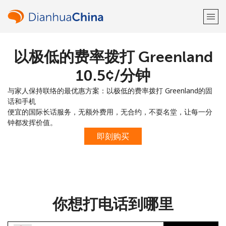
以极低的费率拨打 Greenland
欢迎！
⁦10.5¢⁩/分钟
已经有账户了
请登录 →
与家人保持联络的最优惠方案：以极低的费率拨打 Greenland的固
话和手机
注册使用
便宜的国际长话服务，无额外费用，无合约，不耍名堂，让每一分
钟都发挥价值。
即刻购买
或
者
你想打电话到哪里