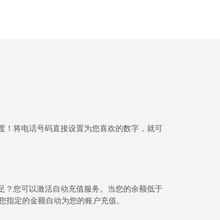
-
-
-
度！将电话号码直接设置为您喜欢的数字，就可
。
-
-
足？您可以激活自动充值服务。当您的余额低于⁦
将按您指定的金额自动为您的账户充值。