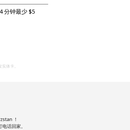
4 分钟最少 ⁦$5⁩
发实体卡。
tan ！
，打电话回家。