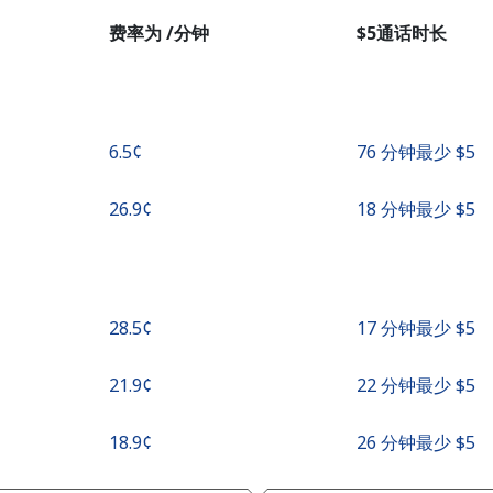
者
费率为 /分钟
⁦$5⁩通话时长
继续使用
⁦6.5¢⁩
76 分钟最少 ⁦$5⁩
⁦26.9¢⁩
18 分钟最少 ⁦$5⁩
⁦28.5¢⁩
17 分钟最少 ⁦$5⁩
⁦21.9¢⁩
22 分钟最少 ⁦$5⁩
⁦18.9¢⁩
26 分钟最少 ⁦$5⁩