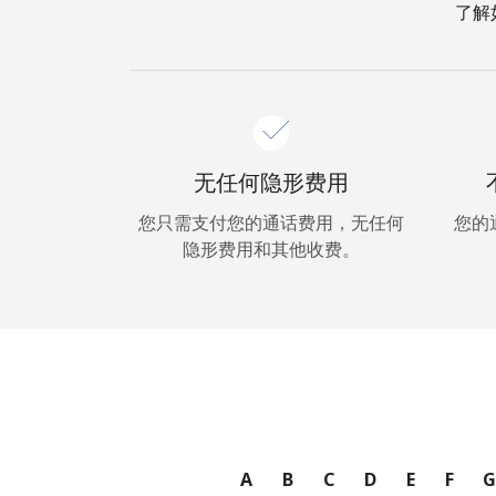
了解
无任何隐形费用
您只需支付您的通话费用，无任何
您的
隐形费用和其他收费。
A
B
C
D
E
F