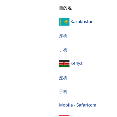
目的地
Kazakhstan
座机
手机
Kenya
座机
手机
Mobile - Safaricom