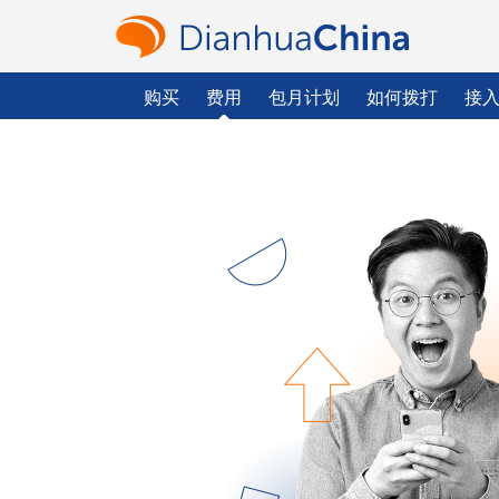
购买
费用
包月计划
如何拨打
接