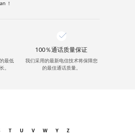
n ！
100％通话质量保证
超低的最低
我们采用的最新电信技术将保障您
长。
的最佳通话质量。
S
T
U
V
W
Y
Z