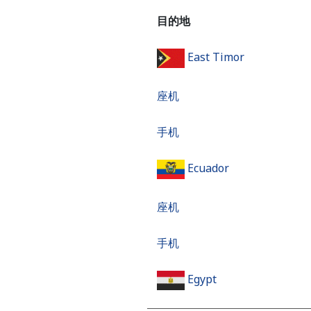
目的地
East Timor
座机
手机
Ecuador
座机
手机
Egypt