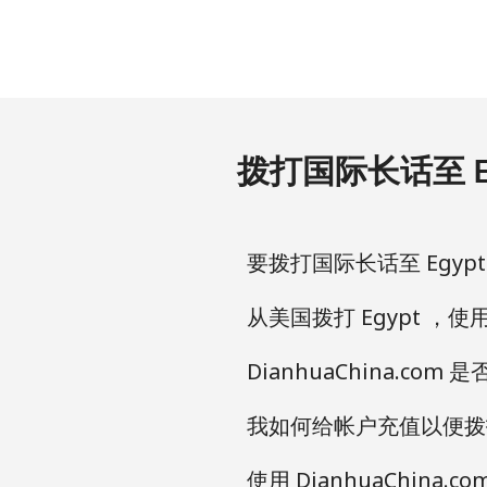
手机
Ethiopia
座机
拨打国际长话至 Eg
手机
要拨打国际长话至 Egypt 
从美国拨打 Egypt ，使用
DianhuaChina.co
我如何给帐户充值以便拨打 
使用 DianhuaChina