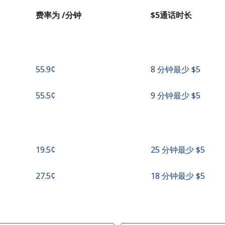
者
费率为 /分钟
⁦$5⁩通话时长
继续使用
⁦55.9¢⁩
8 分钟最少 ⁦$5⁩
⁦55.5¢⁩
9 分钟最少 ⁦$5⁩
⁦19.5¢⁩
25 分钟最少 ⁦$5⁩
⁦27.5¢⁩
18 分钟最少 ⁦$5⁩