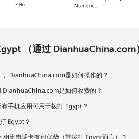
F Ho
⁦20.5¢⁩
Numeric...
24 分钟最少 ⁦$5⁩
⁦31.5¢⁩
15 分钟最少 ⁦$5⁩
ypt （通过 DianhuaChina.
⁦29.9¢⁩
16 分钟最少 ⁦$5⁩
， DianhuaChina.com是如何操作的？
 DianhuaChina.com是如何收费的？
m 是否有手机应用可用于拨打 Egypt？
Egypt？
.com 相比电话卡有何优势（就拨打 Egypt而言）？