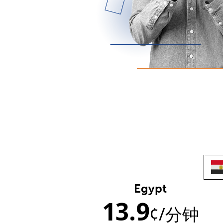
Egypt
13.9
¢
/分钟