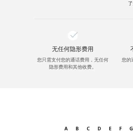
了
无任何隐形费用
您只需支付您的通话费用，无任何
您的
隐形费用和其他收费。
A
B
C
D
E
F