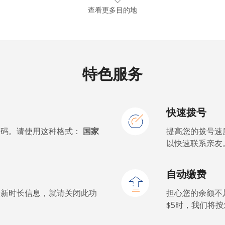
⁦13.9¢⁩
35 分钟最少 ⁦$5⁩
查看更多目的地
⁦19.5¢⁩
25 分钟最少 ⁦$5⁩
⁦15.9¢⁩
31 分钟最少 ⁦$5⁩
特色服务
快速拨号
⁦22.9¢⁩
21 分钟最少 ⁦$5⁩
号码。请使用这种格式：
国家
提高您的拨号速
⁦11.9¢⁩
42 分钟最少 ⁦$5⁩
以快速联系亲友
⁦17.9¢⁩
27 分钟最少 ⁦$5⁩
自动缴费
最新时长信息，就请关闭此功
担心您的余额不
$5⁩时，我们
⁦72.9¢⁩
6 分钟最少 ⁦$5⁩