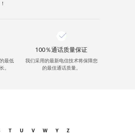
 ！
100％通话质量保证
超低的最低
我们采用的最新电信技术将保障您
长。
的最佳通话质量。
S
T
U
V
W
Y
Z