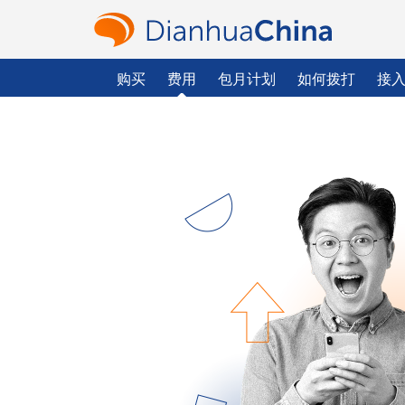
购买
费用
包月计划
如何拨打
接