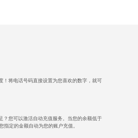
-
-
-
-
度！将电话号码直接设置为您喜欢的数字，就可
-
。
⁦11¢⁩
足？您可以激活自动充值服务。当您的余额低于⁦
将按您指定的金额自动为您的账户充值。
-