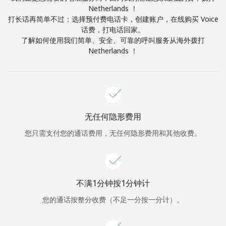
Netherlands ！
打长话再简单不过：选择预付费电话卡，创建账户，在线购买 Voice
或
话费，打电话回家。
者
了解如何使用我们简单、安全、可靠的呼叫服务从海外拨打
Netherlands ！
继续使用
无任何隐形费用
您只需支付您的通话费用，无任何隐形费用和其他收费。
不满1分钟按1分钟计
您的通话按整分收费（不足一分按一分计）。