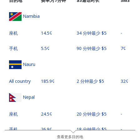
目的地
费率为 /分钟
⁦$5⁩通话时长
SMS
Namibia
座机
⁦14.5¢⁩
34 分钟最少 ⁦$5⁩
-
手机
⁦5.5¢⁩
90 分钟最少 ⁦$5⁩
⁦7¢⁩
Nauru
All country
⁦185.9¢⁩
2 分钟最少 ⁦$5⁩
⁦32¢⁩
Nepal
座机
⁦24.5¢⁩
20 分钟最少 ⁦$5⁩
-
手机
⁦26.9¢⁩
18 分钟最少 ⁦$5⁩
-
查看更多目的地