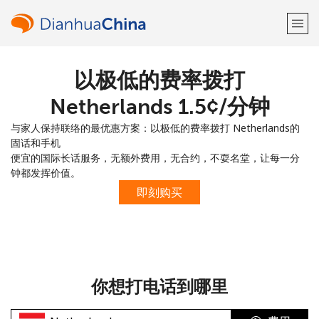
以极低的费率拨打
欢迎！
Netherlands ⁦1.5¢⁩/分钟
已经有账户了
请登录 →
与家人保持联络的最优惠方案：以极低的费率拨打 Netherlands的
固话和手机
注册使用
便宜的国际长话服务，无额外费用，无合约，不耍名堂，让每一分
钟都发挥价值。
即刻购买
或
者
你想打电话到哪里