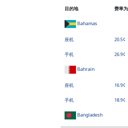
目的地
费率为
Bahamas
座机
⁦20.5¢⁩
手机
⁦26.9¢⁩
Bahrain
座机
⁦16.9¢⁩
手机
⁦18.9¢⁩
Bangladesh