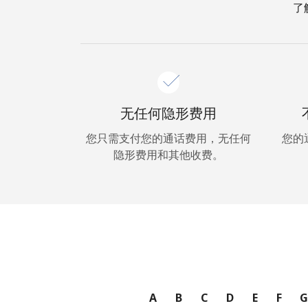
了
无任何隐形费用
您只需支付您的通话费用，无任何
您的
隐形费用和其他收费。
A
B
C
D
E
F