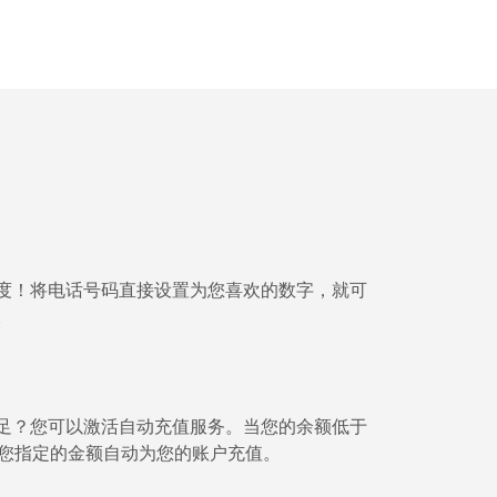
-
-
-
-
度！将电话号码直接设置为您喜欢的数字，就可
。
-
-
足？您可以激活自动充值服务。当您的余额低于⁦
将按您指定的金额自动为您的账户充值。