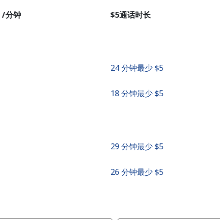
者
 /分钟
⁦$5⁩通话时长
继续使用
24 分钟最少 ⁦$5⁩
18 分钟最少 ⁦$5⁩
29 分钟最少 ⁦$5⁩
26 分钟最少 ⁦$5⁩