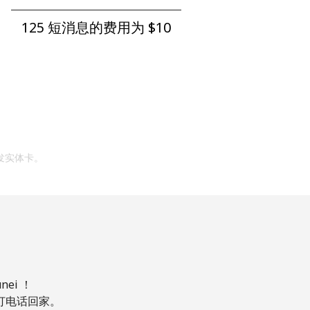
125 短消息的费用为 ⁦$10⁩
发实体卡。
ei ！
，打电话回家。