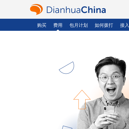
购买
费用
包月计划
如何拨打
接