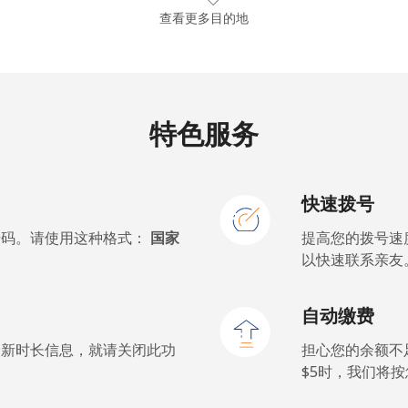
142 分钟最少 ⁦$5⁩
查看更多目的地
178 分钟最少 ⁦$5⁩
特色服务
17 分钟最少 ⁦$5⁩
快速拨号
15 分钟最少 ⁦$5⁩
号码。请使用这种格式：
国家
提高您的拨号速
以快速联系亲友
9 分钟最少 ⁦$5⁩
自动缴费
9 分钟最少 ⁦$5⁩
最新时长信息，就请关闭此功
担心您的余额不
$5⁩时，我们