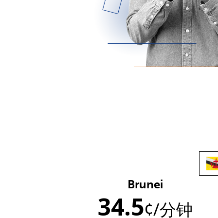
Brunei
34.5
¢
/分钟