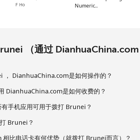
F Ho
Numeric...
142 分钟最少 ⁦$5⁩
142 分钟最少 ⁦$5⁩
nei （通过 DianhuaChina
50 分钟最少 ⁦$5⁩
 ， DianhuaChina.com是如何操作的？
52 分钟最少 ⁦$5⁩
用 DianhuaChina.com是如何收费的？
m 是否有手机应用可用于拨打 Brunei？
Brunei？
20 分钟最少 ⁦$5⁩
.com 相比电话卡有何优势（就拨打 Brunei而言）？
18 分钟最少 ⁦$5⁩