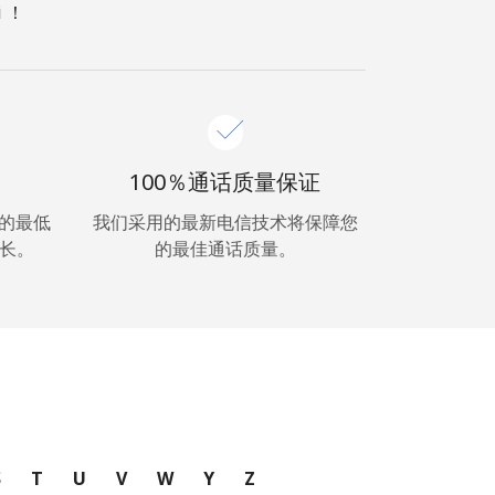
 ！
100％通话质量保证
超低的最低
我们采用的最新电信技术将保障您
长。
的最佳通话质量。
S
T
U
V
W
Y
Z