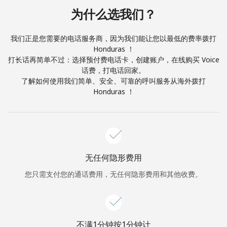
本人明白，在本网站开设账户，即代表本人同意这些
条款。
为什么选我们？
加入
我们正是您需要的电话服务商，因为我们能让您以最低的费率拨打
Honduras ！
打长话再简单不过：选择预付费电话卡，创建账户，在线购买 Voice
话费，打电话回家。
了解如何使用我们简单、安全、可靠的呼叫服务从海外拨打
你好！
Honduras ！
登录或
现在加入 →
无任何隐形费用
您只需支付您的通话费用，无任何隐形费用和其他收费。
忘记密码 →
不满1分钟按1分钟计
登录