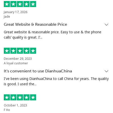
January 17, 2026
Jade
Great Website & Reasonable Price
Great website & reasonable price. Easy to use & the phone
calls’ quality is great. I’...
December 29, 2023
A loyal customer
It's convenient to use DianhuaChina
I've been using DianhuaChina to call China for years. The quality
is good. I used the...
October 1, 2023
F Ho