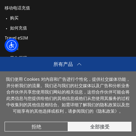
移动电话充值
购买
如何充值
Travel eSIM
购买
工作原理
所有产品
我们使用 Cookies 对内容和广告进行个性化，提供社交媒体功能，
付款方式：
并分析我们的流量。我们还与我们的社交媒体以及广告和分析业务
合作伙伴共享您使用我们网站的相关信息，这些合作伙伴可能会将
此类信息与您提供给他们的其他信息或他们从您使用其服务的过程
中收集到的其他信息相结合。如需详细了解我们的隐私政策以及您
可能享有的其他选择或权利，请参阅我们的《隐私政策》。
拒绝
全部接受
© 2026 DianhuaChina