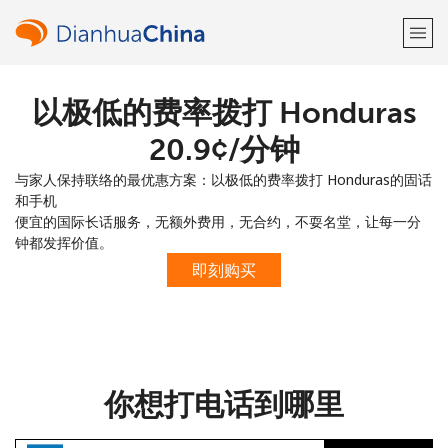
以极低的费率拨打 Honduras
欢迎！
⁦20.9¢⁩/分钟
已经有账户了
请登录 →
与家人保持联络的最优惠方案：以极低的费率拨打 Honduras的固话
和手机
注册使用
便宜的国际长话服务，无额外费用，无合约，不耍名堂，让每一分
钟都发挥价值。
即刻购买
或
者
你想打电话到哪里