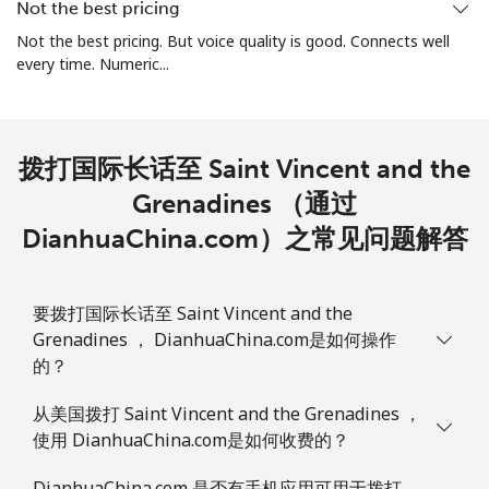
Not the best pricing
手机
⁦1.9¢⁩
263 分钟最少 ⁦$5⁩
-
Not the best pricing. But voice quality is good. Connects well
every time. Numeric...
Sint Maarten
座机
⁦24.9¢⁩
20 分钟最少 ⁦$5⁩
-
拨打国际长话至 Saint Vincent and the
手机
Grenadines （通过
⁦24.9¢⁩
20 分钟最少 ⁦$5⁩
-
DianhuaChina.com）之常见问题解答
Slovakia
要拨打国际长话至 Saint Vincent and the
座机
⁦1.5¢⁩
333 分钟最少 ⁦$5⁩
-
Grenadines ， DianhuaChina.com是如何操作
的？
手机
⁦3.5¢⁩
142 分钟最少 ⁦$5⁩
⁦9¢⁩
从美国拨打 Saint Vincent and the Grenadines ，
Slovenia
使用 DianhuaChina.com是如何收费的？
座机
⁦34.5¢⁩
14 分钟最少 ⁦$5⁩
-
DianhuaChina.com 是否有手机应用可用于拨打