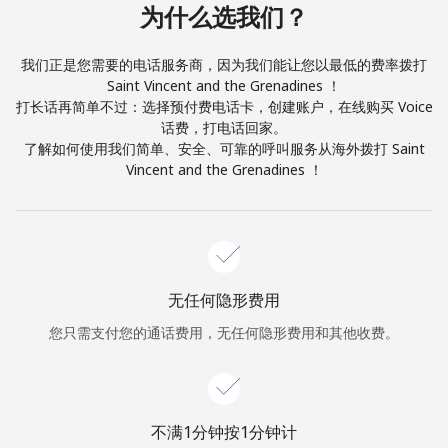
本人明白，在本网站开设账户，即代表本人同意这些
条款。
为什么选我们？
加入
我们正是您需要的电话服务商，因为我们能让您以最低的费率拨打
Saint Vincent and the Grenadines ！
打长话再简单不过：选择预付费电话卡，创建账户，在线购买 Voice
话费，打电话回家。
了解如何使用我们简单、安全、可靠的呼叫服务从海外拨打 Saint
Vincent and the Grenadines ！
你好！
登录或
现在加入 →
无任何隐形费用
您只需支付您的通话费用，无任何隐形费用和其他收费。
忘记密码 →
不满1分钟按1分钟计
登录