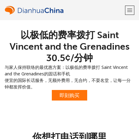
以极低的费率拨打 Saint
欢迎！
Vincent and the Grenadines
已经有账户了
请登录 →
⁦30.5¢⁩/分钟
与家人保持联络的最优惠方案：以极低的费率拨打 Saint Vincent
注册使用
and the Grenadines的固话和手机
便宜的国际长话服务，无额外费用，无合约，不耍名堂，让每一分
钟都发挥价值。
即刻购买
或
者
你想打电话到哪里