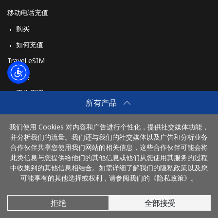
移动电话充值
购买
如何充值
Travel eSIM
购买
工作原理
所有产品
我们使用 Cookies 对内容和广告进行个性化，提供社交媒体功能，
付款方式：
并分析我们的流量。我们还与我们的社交媒体以及广告和分析业务
合作伙伴共享您使用我们网站的相关信息，这些合作伙伴可能会将
此类信息与您提供给他们的其他信息或他们从您使用其服务的过程
中收集到的其他信息相结合。如需详细了解我们的隐私政策以及您
可能享有的其他选择或权利，请参阅我们的《隐私政策》。
拒绝
全部接受
© 2026 DianhuaChina