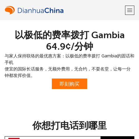
以极低的费率拨打 Gambia
欢迎！
⁦64.9¢⁩/分钟
已经有账户了
请登录 →
与家人保持联络的最优惠方案：以极低的费率拨打 Gambia的固话和
手机
注册使用
便宜的国际长话服务，无额外费用，无合约，不耍名堂，让每一分
钟都发挥价值。
即刻购买
或
者
你想打电话到哪里