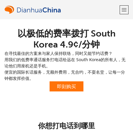
以极低的费率拨打 South
欢迎！
Korea ⁦4.9¢⁩/分钟
已经有账户了
请登录 →
在寻找最佳的方案来与家人保持联络，同时又能节约话费？
用我们的低费率通话服务打电话给远在 South Korea的所有人，无
注册使用
论他们用座机还是手机。
便宜的国际长话服务，无额外费用，无合约，不耍名堂，让每一分
钟都发挥价值。
即刻购买
或
者
你想打电话到哪里