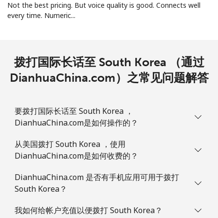
手机
⁦1.9¢⁩
263 分钟最少 ⁦$5⁩
-
Not the best pricing. But voice quality is good. Connects well
every time. Numeric...
Sint Maarten
座机
⁦24.9¢⁩
20 分钟最少 ⁦$5⁩
-
拨打国际长话至 South Korea （通过
DianhuaChina.com）之常见问题解答
手机
⁦24.9¢⁩
20 分钟最少 ⁦$5⁩
-
Slovakia
要拨打国际长话至 South Korea ，
DianhuaChina.com是如何操作的？
座机
⁦1.5¢⁩
333 分钟最少 ⁦$5⁩
-
从美国拨打 South Korea ，使用
手机
⁦3.5¢⁩
142 分钟最少 ⁦$5⁩
⁦9¢⁩
DianhuaChina.com是如何收费的？
Slovenia
DianhuaChina.com 是否有手机应用可用于拨打
South Korea？
座机
⁦34.5¢⁩
14 分钟最少 ⁦$5⁩
-
我如何给帐户充值以便拨打 South Korea？