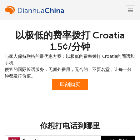
以极低的费率拨打 Croatia
欢迎！
⁦1.5¢⁩/分钟
已经有账户了
请登录 →
与家人保持联络的最优惠方案：以极低的费率拨打 Croatia的固话和
手机
注册使用
便宜的国际长话服务，无额外费用，无合约，不耍名堂，让每一分
钟都发挥价值。
即刻购买
或
者
你想打电话到哪里