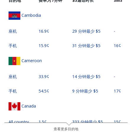
目的地
费率为 /分钟
⁦$5⁩通话时长
SMS
Cambodia
座机
⁦16.9¢⁩
29 分钟最少 ⁦$5⁩
-
手机
⁦15.9¢⁩
31 分钟最少 ⁦$5⁩
⁦16¢⁩
Cameroon
座机
⁦33.9¢⁩
14 分钟最少 ⁦$5⁩
-
手机
⁦54.5¢⁩
9 分钟最少 ⁦$5⁩
⁦17¢⁩
Canada
All country
⁦1.5¢⁩
333 分钟最少 ⁦$5⁩
⁦15¢⁩
查看更多目的地