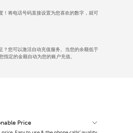
度！将电话号码直接设置为您喜欢的数字，就可
。
足？您可以激活自动充值服务。当您的余额低于⁦
将按您指定的金额自动为您的账户充值。
nable Price
rice. Easy to use & the phone calls’ quality