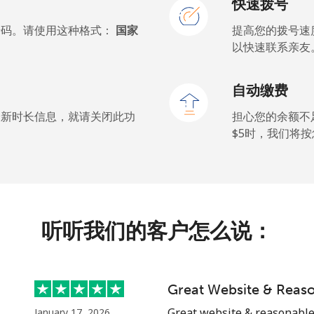
快速拨号
号码。请使用这种格式：
国家
提高您的拨号速
以快速联系亲友
自动缴费
最新时长信息，就请关闭此功
担心您的余额不
$5⁩时，我们
听听我们的客户怎么说：
Great Website & Reaso
Great website & reasonable p
January 17, 2026