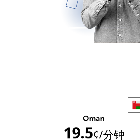
Oman
19.5
¢
/分钟