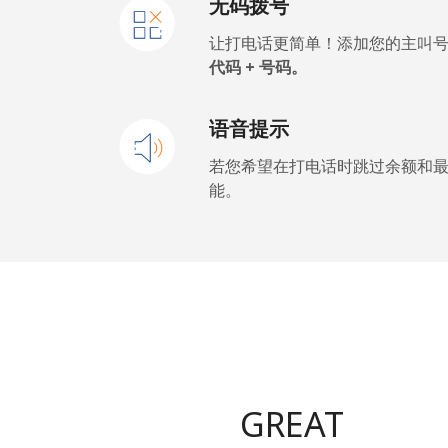
无码拨号
让打电话更简单！添加您的主叫
代码 + 号码。
语音提示
若您希望在打电话时跳过余额和
能。
GREAT