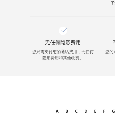
了
无任何隐形费用
您只需支付您的通话费用，无任何
您的
隐形费用和其他收费。
A
B
C
D
E
F