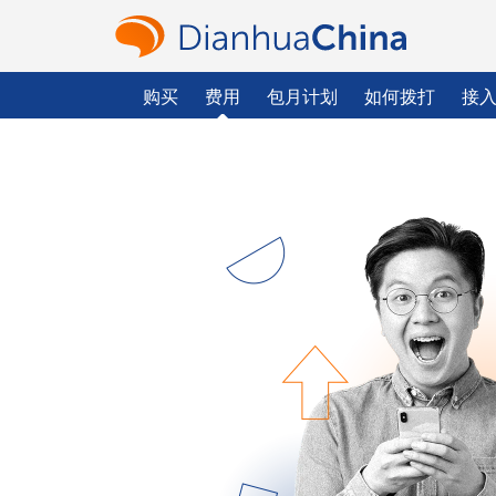
购买
费用
包月计划
如何拨打
接