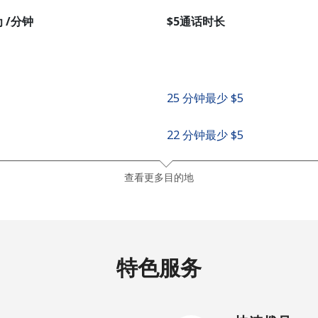
者
 /分钟
⁦$5⁩通话时长
继续使用
25 分钟最少 ⁦$5⁩
22 分钟最少 ⁦$5⁩
查看更多目的地
特色服务