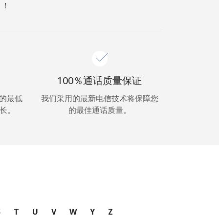
 ！
100％通话质量保证
超低的最低
我们采用的最新电信技术将保障您
长。
的最佳通话质量。
S
T
U
V
W
Y
Z