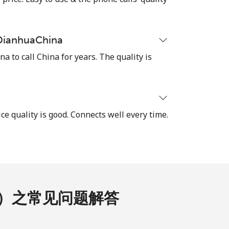
 DianhuaChina
 to call China for years. The quality is
ice quality is good. Connects well every time.
com）之常见问题解答