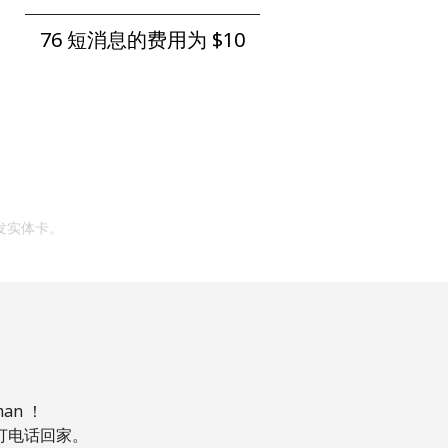
76 短消息的费用为 ⁦$10⁩
发实体卡。
n ！
，打电话回家。