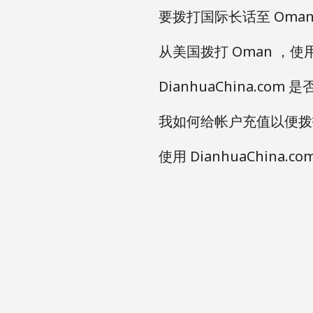
要拨打国际长话至 Oman ，
从美国拨打 Oman ，使用 
DianhuaChina.co
我如何给帐户充值以便拨打
使用 DianhuaChin