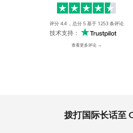
评分 4.4 ，总分 5 基于 1253 条评论
技术支持：
查看更多评论 →
拨打国际长话至 Om