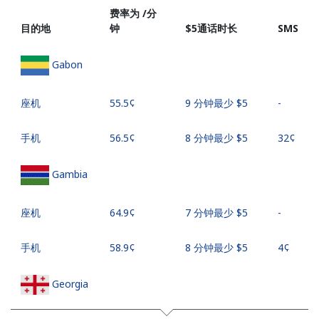
费率为 /分
目的地
钟
⁦$5⁩通话时长
SMS
Gabon
座机
⁦55.5¢⁩
9 分钟最少 ⁦$5⁩
-
手机
⁦56.5¢⁩
8 分钟最少 ⁦$5⁩
⁦32¢⁩
Gambia
座机
⁦64.9¢⁩
7 分钟最少 ⁦$5⁩
-
手机
⁦58.9¢⁩
8 分钟最少 ⁦$5⁩
⁦4¢⁩
Georgia