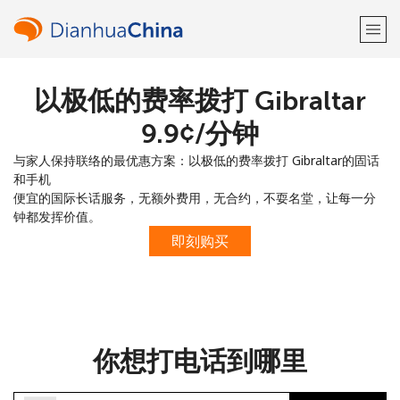
以极低的费率拨打 Gibraltar
欢迎！
⁦9.9¢⁩/分钟
已经有账户了
请登录 →
与家人保持联络的最优惠方案：以极低的费率拨打 Gibraltar的固话
和手机
注册使用
便宜的国际长话服务，无额外费用，无合约，不耍名堂，让每一分
钟都发挥价值。
即刻购买
或
者
你想打电话到哪里