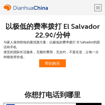
以极低的费率拨打 El Salvador
欢迎！
⁦22.9¢⁩/分钟
已经有账户了
请登录 →
与家人保持联络的最优惠方案：以极低的费率拨打 El Salvador的固
话和手机
注册使用
便宜的国际长话服务，无额外费用，无合约，不耍名堂，让每一分
钟都发挥价值。
即刻购买
或
者
你想打电话到哪里