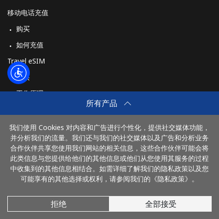
移动电话充值
购买
如何充值
Travel eSIM
购买
工作原理
所有产品
我们使用 Cookies 对内容和广告进行个性化，提供社交媒体功能，
付款方式：
并分析我们的流量。我们还与我们的社交媒体以及广告和分析业务
合作伙伴共享您使用我们网站的相关信息，这些合作伙伴可能会将
此类信息与您提供给他们的其他信息或他们从您使用其服务的过程
中收集到的其他信息相结合。如需详细了解我们的隐私政策以及您
可能享有的其他选择或权利，请参阅我们的《隐私政策》。
拒绝
全部接受
© 2026 DianhuaChina