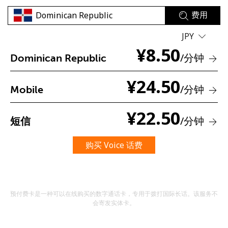
费用
JPY
¥
8.50
/分钟
Dominican Republic
¥
24.50
/分钟
未创建密码
Mobile
至少 8 个字符
¥
22.50
一个大写字母和一个小写字母
/分钟
短信
一个数字
一个特殊字符
购买 Voice 话费
预付费卡是一种可以在线购买的数字通话卡，专用于拨打国际长话。该服务不
会寄发实体卡。
请保持联系，以便享受我们绝佳的优惠活动。