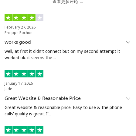
查看更多评论 →
February 27, 2026
Philippe Rochon
works good
well, at first it didn't connect but on my second attempt it
worked ok. it seems the ...
January 17, 2026
Jade
Great Website & Reasonable Price
Great website & reasonable price. Easy to use & the phone
calls’ quality is great. I’...