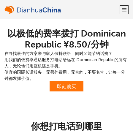
以极低的费率拨打 Dominican
欢迎！
Republic ⁦¥8.50⁩/分钟
已经有账户了
请登录 →
在寻找最佳的方案来与家人保持联络，同时又能节约话费？
用我们的低费率通话服务打电话给远在 Dominican Republic的所有
注册使用
人，无论他们用座机还是手机。
便宜的国际长话服务，无额外费用，无合约，不耍名堂，让每一分
钟都发挥价值。
即刻购买
或
者
你想打电话到哪里