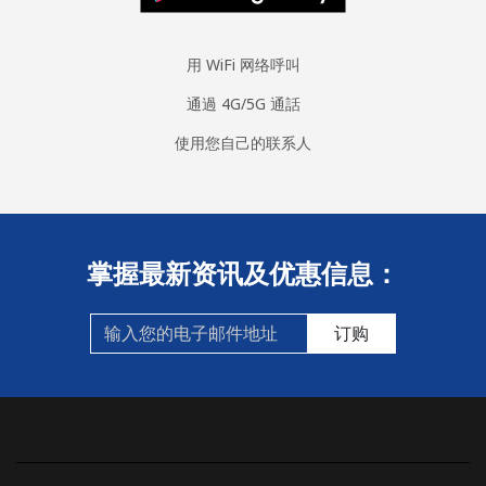
用 WiFi 网络呼叫
通過 4G/5G 通話
使用您自己的联系人
掌握最新资讯及优惠信息：
订购