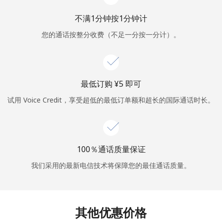
不满1分钟按1分钟计
或
您的通话按整分收费（不足一分按一分计）。
者
继续使用
最低订购 ⁦¥5⁩ 即可
试用 Voice Credit，享受超低的最低订单额和超长的国际通话时长。
100％通话质量保证
我们采用的最新电信技术将保障您的最佳通话质量。
其他优惠价格