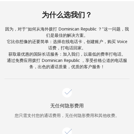
本人明白，在本网站开设账户，即代表本人同意这些
条款。
为什么选我们？
加入
因为，对于"如何从海外拨打 Dominican Republic ？"这一问题，我
们是最佳的解决方案。
它比你想像的还要简单：选择在线电话卡，创建账户，购买 Voice
话费，打电话回家。
你好！
获取最优惠的国际长话服务：加入我们，以最低的费率打电话。
通过免费应用拨打 Dominican Republic ，享受价格公道的电话服
务，出色的通话质量，优质的客户服务！
登录或
现在加入 →
无任何隐形费用
您只需支付您的通话费用，无任何隐形费用和其他收费。
忘记密码 →
登录