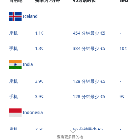
目的地
费率为 /分钟
⁦€5⁩通话时长
SMS
Iceland
座机
⁦1.1¢⁩
454 分钟最少 ⁦€5⁩
-
手机
⁦1.3¢⁩
384 分钟最少 ⁦€5⁩
⁦10¢⁩
India
座机
⁦3.9¢⁩
128 分钟最少 ⁦€5⁩
-
手机
⁦3.9¢⁩
128 分钟最少 ⁦€5⁩
⁦9¢⁩
Indonesia
座机
⁦7.5¢⁩
66 分钟最少 ⁦€5⁩
-
查看更多目的地