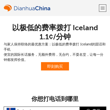
以极低的费率拨打 Iceland
欢迎！
⁦1.1¢⁩/分钟
已经有账户了
请登录 →
与家人保持联络的最优惠方案：以极低的费率拨打 Iceland的固话和
手机
注册使用
便宜的国际长话服务，无额外费用，无合约，不耍名堂，让每一分
钟都发挥价值。
即刻购买
或
者
你想打电话到哪里