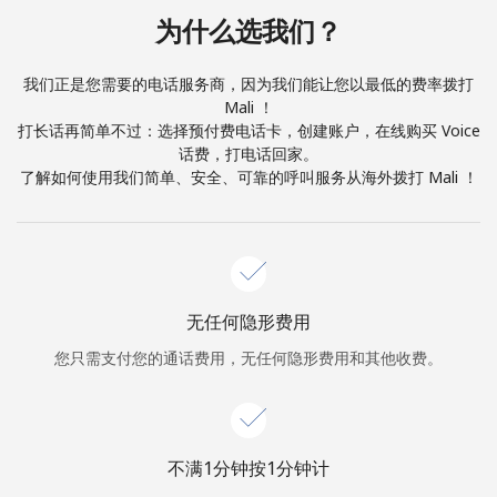
本人明白，在本网站开设账户，即代表本人同意这些
条款。
为什么选我们？
加入
我们正是您需要的电话服务商，因为我们能让您以最低的费率拨打
Mali ！
打长话再简单不过：选择预付费电话卡，创建账户，在线购买 Voice
话费，打电话回家。
了解如何使用我们简单、安全、可靠的呼叫服务从海外拨打 Mali ！
你好！
登录或
现在加入 →
无任何隐形费用
您只需支付您的通话费用，无任何隐形费用和其他收费。
忘记密码 →
不满1分钟按1分钟计
登录