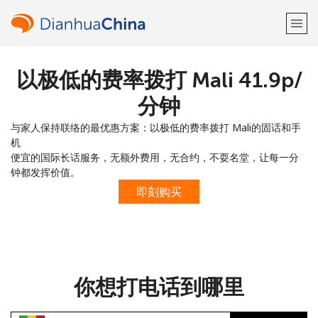
以极低的费率拨打 Mali ⁦41.9p⁩/
欢迎！
分钟
已经有账户了
请登录 →
与家人保持联络的最优惠方案：以极低的费率拨打 Mali的固话和手
机
注册使用
便宜的国际长话服务，无额外费用，无合约，不耍名堂，让每一分
钟都发挥价值。
即刻购买
或
者
你想打电话到哪里