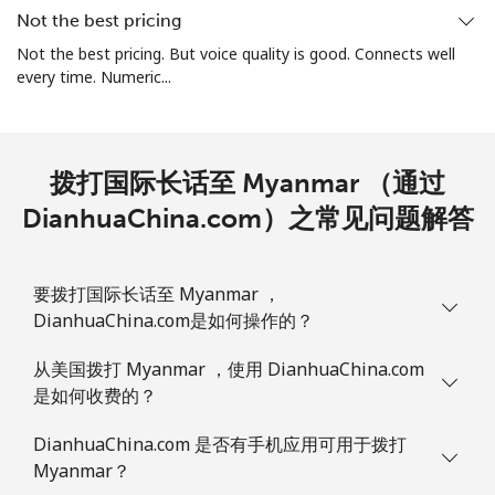
Not the best pricing
Mauritania
Not the best pricing. But voice quality is good. Connects well
every time. Numeric...
座机
⁦128.9c⁩
3 分钟最少 ⁦$5⁩
-
手机
⁦132.9c⁩
3 分钟最少 ⁦$5⁩
-
拨打国际长话至 Myanmar （通过
DianhuaChina.com）之常见问题解答
Mauritius
座机
⁦11.5c⁩
43 分钟最少 ⁦$5⁩
-
要拨打国际长话至 Myanmar ，
DianhuaChina.com是如何操作的？
手机
⁦10.5c⁩
47 分钟最少 ⁦$5⁩
⁦49c⁩
从美国拨打 Myanmar ，使用 DianhuaChina.com
Mayotte Island
是如何收费的？
DianhuaChina.com 是否有手机应用可用于拨打
座机
⁦55.5c⁩
9 分钟最少 ⁦$5⁩
-
Myanmar？