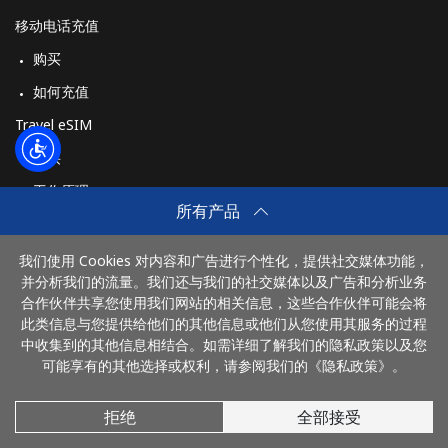
移动电话充值
购买
如何充值
Travel eSIM
购买
工作原理
所有产品
我们使用 Cookies 对内容和广告进行个性化，提供社交媒体功能，
付款方式：
并分析我们的流量。我们还与我们的社交媒体以及广告和分析业务
合作伙伴共享您使用我们网站的相关信息，这些合作伙伴可能会将
此类信息与您提供给他们的其他信息或他们从您使用其服务的过程
中收集到的其他信息相结合。如需详细了解我们的隐私政策以及您
可能享有的其他选择或权利，请参阅我们的《隐私政策》。
拒绝
全部接受
© 2026 DianhuaChina