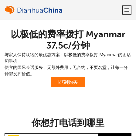
以极低的费率拨打 Myanmar
欢迎！
⁦37.5c⁩/分钟
已经有账户了
请登录 →
与家人保持联络的最优惠方案：以极低的费率拨打 Myanmar的固话
和手机
注册使用
便宜的国际长话服务，无额外费用，无合约，不耍名堂，让每一分
钟都发挥价值。
即刻购买
或
者
你想打电话到哪里