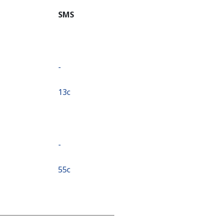
SMS
-
⁦13c⁩
-
⁦55c⁩