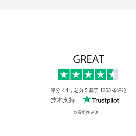
All country
Tonga
座机
GREAT
手机
Trinidad And Tobago
评分 4.4 ，总分 5 基于 1253 条评论
座机
技术支持：
手机
查看更多评论 →
Tunisia