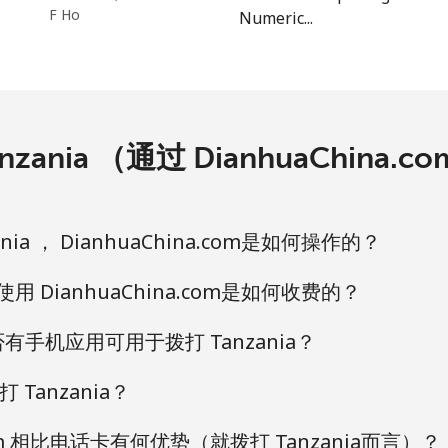
F Ho
Numeric...
⁦154.9c⁩
3 分钟最少 ⁦$5⁩
⁦153.9c⁩
3 分钟最少 ⁦$5⁩
zania （通过 DianhuaChina
⁦6.5c⁩
76 分钟最少 ⁦$5⁩
⁦41.9c⁩
11 分钟最少 ⁦$5⁩
ia ， DianhuaChina.com是如何操作的？
，使用 DianhuaChina.com是如何收费的？
 是否有手机应用可用于拨打 Tanzania？
⁦40.9c⁩
12 分钟最少 ⁦$5⁩
Tanzania？
⁦50.9c⁩
9 分钟最少 ⁦$5⁩
.com 相比电话卡有何优势（就拨打 Tanzania而言）？
ds