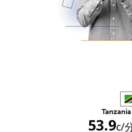
Tanzania
53.9
c
/