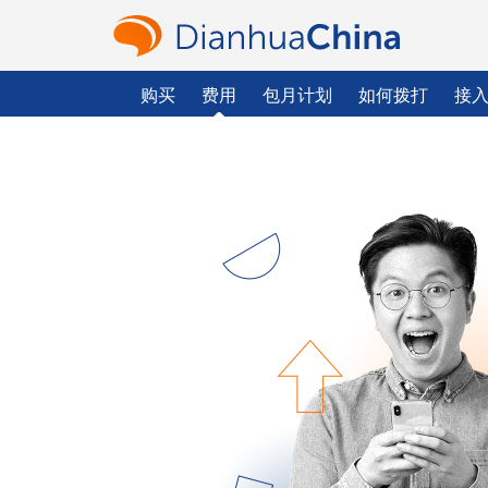
购买
费用
包月计划
如何拨打
接