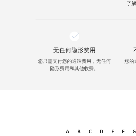
了解
无任何隐形费用
您只需支付您的通话费用，无任何
您的
隐形费用和其他收费。
A
B
C
D
E
F