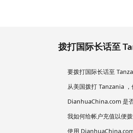
座机
手机
Turkey
拨打国际长话至 Tan
座机
手机
要拨打国际长话至 Tanzan
Turkmenistan
从美国拨打 Tanzania 
DianhuaChina.com
座机
我如何给帐户充值以便拨打 
手机
使用 DianhuaChina
Turks And Caicos Islan