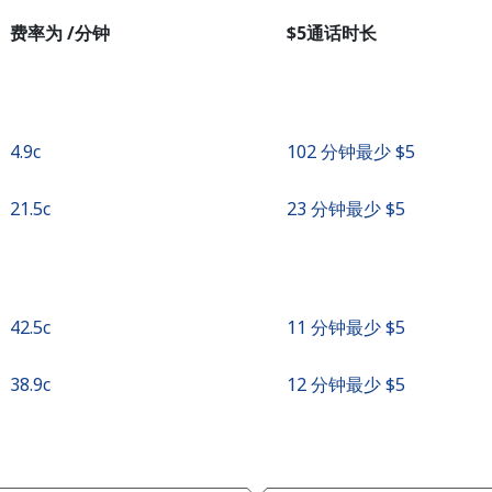
者
费率为 /分钟
⁦$5⁩通话时长
继续使用
⁦4.9c⁩
102 分钟最少 ⁦$5⁩
⁦21.5c⁩
23 分钟最少 ⁦$5⁩
⁦42.5c⁩
11 分钟最少 ⁦$5⁩
⁦38.9c⁩
12 分钟最少 ⁦$5⁩