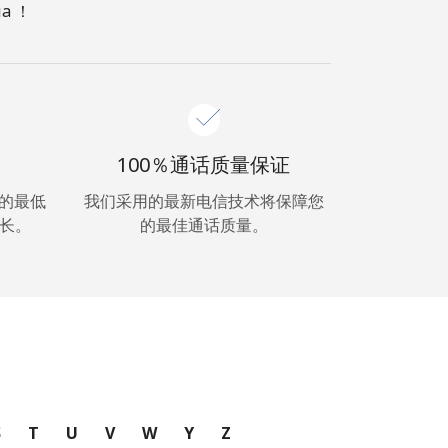
a ！
100％通话质量保证
超低的最低
我们采用的最新电信技术将保障您
长。
的最佳通话质量。
S
T
U
V
W
Y
Z