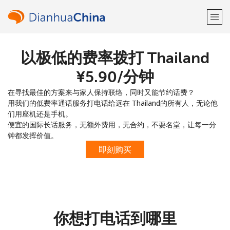
以极低的费率拨打 Thailand
欢迎！
⁦¥5.90⁩/分钟
已经有账户了
请登录 →
在寻找最佳的方案来与家人保持联络，同时又能节约话费？
用我们的低费率通话服务打电话给远在 Thailand的所有人，无论他
注册使用
们用座机还是手机。
便宜的国际长话服务，无额外费用，无合约，不耍名堂，让每一分
钟都发挥价值。
即刻购买
或
者
你想打电话到哪里