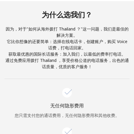
本人明白，在本网站开设账户，即代表本人同意这些
条款。
为什么选我们？
加入
因为，对于"如何从海外拨打 Thailand ？"这一问题，我们是最佳的
解决方案。
它比你想像的还要简单：选择在线电话卡，创建账户，购买 Voice
话费，打电话回家。
你好！
获取最优惠的国际长话服务：加入我们，以最低的费率打电话。
通过免费应用拨打 Thailand ，享受价格公道的电话服务，出色的通
话质量，优质的客户服务！
登录或
现在加入 →
无任何隐形费用
您只需支付您的通话费用，无任何隐形费用和其他收费。
忘记密码 →
登录