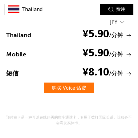
费用
JPY
¥
5.90
/分钟
Thailand
¥
5.90
/分钟
未创建密码
Mobile
至少 8 个字符
¥
8.10
一个大写字母和一个小写字母
/分钟
短信
一个数字
一个特殊字符
购买 Voice 话费
预付费卡是一种可以在线购买的数字通话卡，专用于拨打国际长话。该服务不
会寄发实体卡。
请保持联系，以便享受我们绝佳的优惠活动。