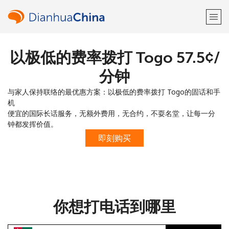
以极低的费率拨打 Togo ⁦57.5¢⁩/
欢迎！
分钟
已经有账户了
请登录 →
与家人保持联络的最优惠方案：以极低的费率拨打 Togo的固话和手
机
注册使用
便宜的国际长话服务，无额外费用，无合约，不耍名堂，让每一分
钟都发挥价值。
即刻购买
或
者
你想打电话到哪里