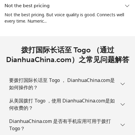
Not the best pricing
座机
⁦43.9¢⁩
11 分钟最少 ⁦$5⁩
-
Not the best pricing. But voice quality is good. Connects well
every time. Numeric...
手机
⁦48.9¢⁩
10 分钟最少 ⁦$5⁩
-
Tuvalu
拨打国际长话至 Togo （通过
DianhuaChina.com）之常见问题解答
All country
⁦313.5¢⁩
1 分钟最少 ⁦$5⁩
-
要拨打国际长话至 Togo ， DianhuaChina.com是
如何操作的？
从美国拨打 Togo ，使用 DianhuaChina.com是如
何收费的？
DianhuaChina.com 是否有手机应用可用于拨打
Togo？