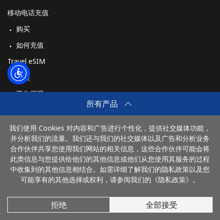
移动电话充值
购买
如何充值
Travel eSIM
购买
工作原理
所有产品
我们使用 Cookies 对内容和广告进行个性化，提供社交媒体功能，
付款方式：
并分析我们的流量。我们还与我们的社交媒体以及广告和分析业务
合作伙伴共享您使用我们网站的相关信息，这些合作伙伴可能会将
此类信息与您提供给他们的其他信息或他们从您使用其服务的过程
中收集到的其他信息相结合。如需详细了解我们的隐私政策以及您
可能享有的其他选择或权利，请参阅我们的《隐私政策》。
拒绝
全部接受
© 2026 DianhuaChina